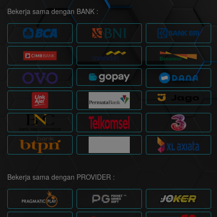
Bekerja sama dengan BANK :
Bekerja sama dengan PROVIDER :