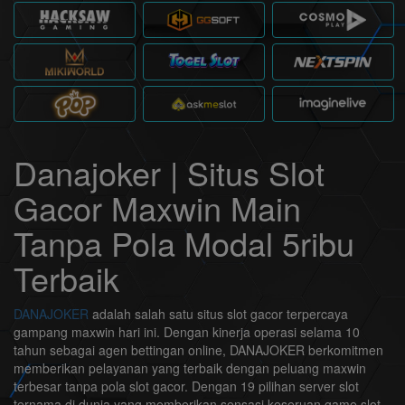
Danajoker | Situs Slot
Gacor Maxwin Main
Tanpa Pola Modal 5ribu
Terbaik
DANAJOKER
adalah salah satu situs slot gacor terpercaya
gampang maxwin hari ini. Dengan kinerja operasi selama 10
tahun sebagai agen bettingan online, DANAJOKER berkomitmen
memberikan pelayanan yang terbaik dengan peluang maxwin
terbesar tanpa pola slot gacor. Dengan 19 pilihan server slot
ternama di dunia yang memberikan sensasi keseruan game slot