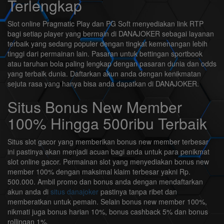
Terlengkap
Slot online Pragmatic Play dan PG Soft menyediakan link RTP
bagi setiap player yang bermain di DANAJOKER sebagai layanan
terbaik yang sedang populer dengan tingkat kemenangan lebih
tinggi dari permainan lain. Pasaran untuk bettingan sportbook
atau taruhan bola paling lengkap dengan pasaran dunia dan odds
yang terbaik dunia. Daftarkan akun anda dengan kenikmatan
sejuta rasa yang hanya bisa anda dapatkan di DANAJOKER.
Situs Bonus New Member
100% Hingga 500ribu Terbaik
Situs slot gacor yang memberikan bonus new member terbesar
ini pastinya akan menjadi acuan bagi anda untuk para penikmat
slot online gacor. Permainan slot yang menyediakan bonus new
member 100% dengan maksimal klaim terbesar yakni Rp.
500.000. Ambil promo dan bonus anda dengan mendaftarkan
akun anda di
situs danajoker
pastinya tanpa ribet dan
memberatkan untuk pemain. Selain bonus new member 100%,
nikmati juga bonus harian 10%, bonus cashback 5% dan bonus
rollingan 1%.