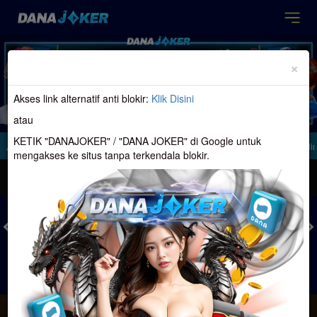
Previous
Nex
×
Akses link alternatif anti blokir:
Klik Disini
atau
KETIK "DANAJOKER" / "DANA JOKER" di Google untuk
 Judi Slot Online Gacor Terbaik Resmi dan Terpercaya 100% Pasti Bayar - link al
mengakses ke situs tanpa terkendala blokir.
MASUK
DAFTAR
TOGEL
SLOT
LIVE CASINO
SPORT
SABUNG AYAM
TEM
JACKPOT PROGRESIF