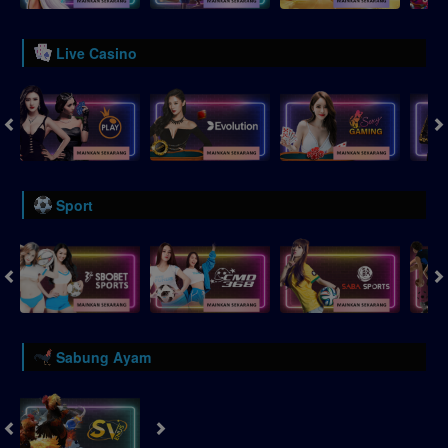
Live Casino
Sport
Sabung Ayam