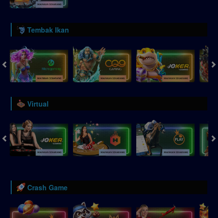
Tembak Ikan
Virtual
Crash Game