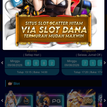
JACKPOT PROGRESIF
IDR
2,904,359,836.17
Togel
Sydney
Singapore
( Setiap Hari )
( Selasa, Jumat Off )
Minggu
Minggu
8
0
8
2
7
1
3
09/08/2026
09/08/2026
Tutup: 13:15 | Buka: 14:00
Tutup: 17:20 | Buka: 17:45
Slot