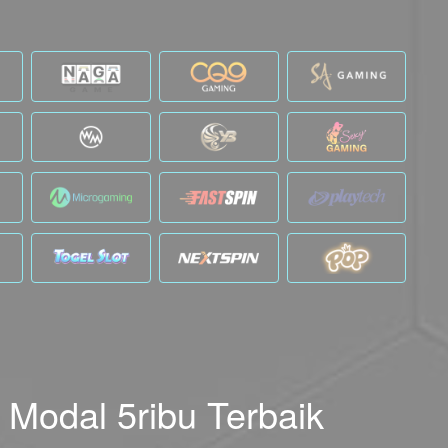
 Modal 5ribu Terbaik