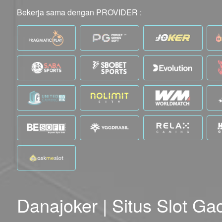
Bekerja sama dengan PROVIDER :
Danajoker | Situs Slot G