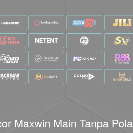
acor Maxwin Main Tanpa Pola