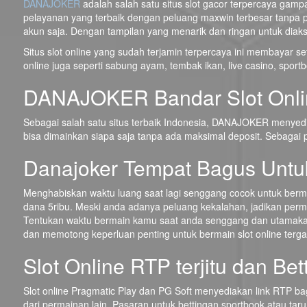
DANAJOKER
adalah salah satu situs slot gacor terpercaya gam
pelayanan yang terbaik dengan peluang maxwin terbesar tanpa po
akun saja. Dengan tampilan yang menarik dan ringan untuk diaks
Situs slot online yang sudah terjamin terpercaya ini membayar 
online juga seperti sabung ayam, tembak ikan, live casino, spor
DANAJOKER Bandar Slot Onli
Sebagai salah satu situs terbaik Indonesia, DANAJOKER menyedia
bisa dimainkan siapa saja tanpa ada maksimal deposit. Sebagai p
Danajoker Tempat Bagus Untu
Menghabiskan waktu luang saat lagi senggang cocok untuk berm
dana 5ribu. Meski anda adanya peluang kekalahan, jadikan perma
Tentukan waktu bermain kamu saat anda senggang dan utamakan
dan memotong keperluan penting untuk bermain slot online tergac
Slot Online RTP terjitu dan Be
Slot online Pragmatic Play dan PG Soft menyediakan link RTP b
dari permainan lain. Pasaran untuk bettingan sportbook atau ta