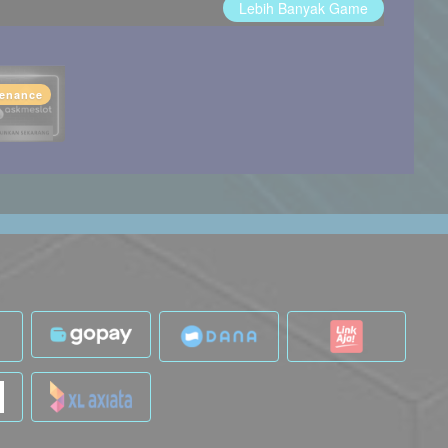
Lebih Banyak Game
tenance