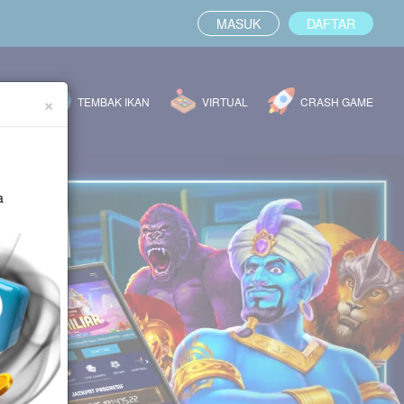
MASUK
DAFTAR
×
AYAM
TEMBAK IKAN
VIRTUAL
CRASH GAME
Next
a