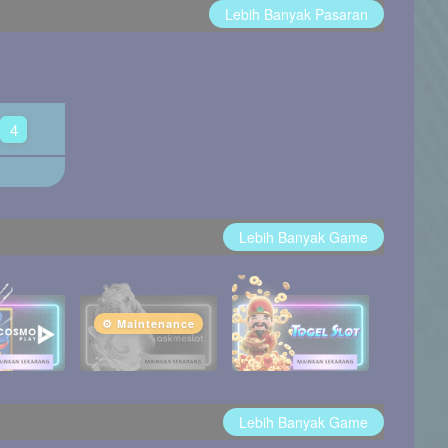
Lebih Banyak Pasaran
4
Lebih Banyak Game
⚙ Maintenance
Lebih Banyak Game