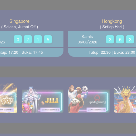
Singapore
Hongkong
( Selasa, Jumat Off )
( Setiap Hari )
Kamis
0
7
1
5
3
6
3
026
06/08/2026
tup: 17:20 | Buka: 17:45
Tutup: 22:30 | Buka: 23:00