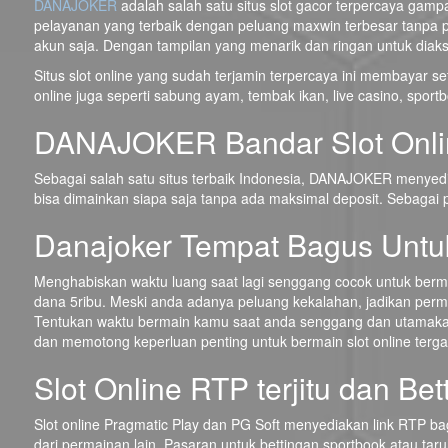
DANAJOKER
adalah salah satu situs slot gacor terpercaya gam
pelayanan yang terbaik dengan peluang maxwin terbesar tanpa po
akun saja. Dengan tampilan yang menarik dan ringan untuk diaks
Situs slot online yang sudah terjamin terpercaya ini membayar 
online juga seperti sabung ayam, tembak ikan, live casino, spor
DANAJOKER Bandar Slot Onli
Sebagai salah satu situs terbaik Indonesia, DANAJOKER menyedia
bisa dimainkan siapa saja tanpa ada maksimal deposit. Sebagai p
Danajoker Tempat Bagus Untu
Menghabiskan waktu luang saat lagi senggang cocok untuk berm
dana 5ribu. Meski anda adanya peluang kekalahan, jadikan perma
Tentukan waktu bermain kamu saat anda senggang dan utamakan
dan memotong keperluan penting untuk bermain slot online tergac
Slot Online RTP terjitu dan Be
Slot online Pragmatic Play dan PG Soft menyediakan link RTP b
dari permainan lain. Pasaran untuk bettingan sportbook atau ta