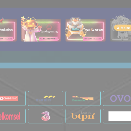
⚙ Main