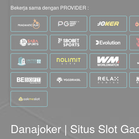
Bekerja sama dengan PROVIDER :
Danajoker | Situs Slot G